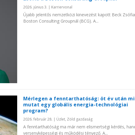
2026. június 3.
|
Karriervonal
Újabb jelentős nemzetközi kinevezést kapott Beck Zsófia
Boston Consulting Groupnál (BCG). A...
Mérlegen a fenntarthatóság: öt év után mi
mutat egy globális energia-technológiai
program?
2026. február 28.
|
Üzlet
,
Zöld gazdaság
A fenntarthatóság ma már nem elismertségi kérdés, ha
versenyképességi és működési tényező. A...