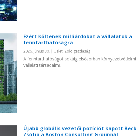
Ezért költenek milliárdokat a vállalatok a
fenntarthatóságra
2026. június 30.
|
Üzlet
,
Zöld gazdaság
A fenntarthatóságot sokáig elsősorban környezetvédelmi
vállalati társadalmi...
Újabb globális vezetői pozíciót kapott Bec
Zsófia a Boston Consulting Groupnál