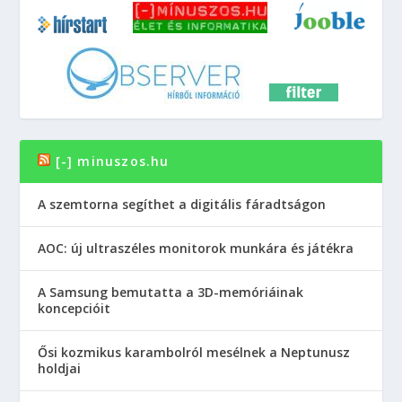
[-] minuszos.hu
A szemtorna segíthet a digitális fáradtságon
AOC: új ultraszéles monitorok munkára és játékra
A Samsung bemutatta a 3D-memóriáinak
koncepcióit
Ősi kozmikus karambolról mesélnek a Neptunusz
holdjai