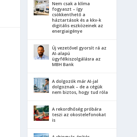
Nem csak a klíma
fogyaszt – így
csökkenthető a
háztartások és a kkv-k
digitális eszközeinek az
energiaigénye
Új vezetővel gyorsít rá az
AI-alapú
ügyfélkiszolgálásra az
MBH Bank
A dolgozók már AI-jal
dolgoznak – de a cégük
nem biztos, hogy tud róla
A rekordhőség próbára
teszi az okostelefonokat
is
A chipgyár-építés