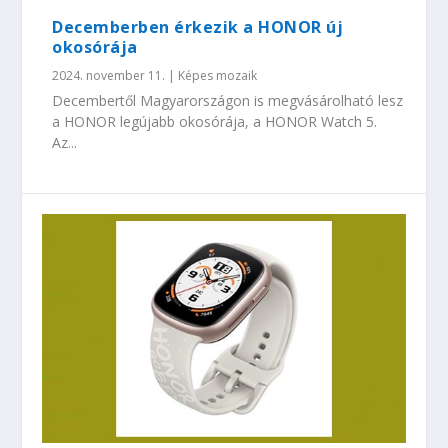
Decemberben érkezik a HONOR új
okosórája
2024. november 11.
|
Képes mozaik
Decembertől Magyarországon is megvásárolható lesz
a HONOR legújabb okosórája, a HONOR Watch 5.
Az...