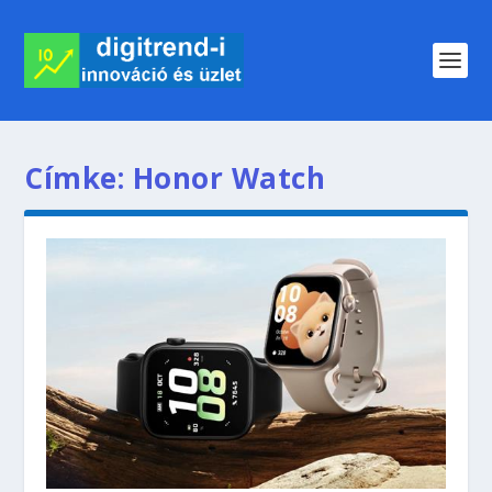
Címke:
Honor Watch