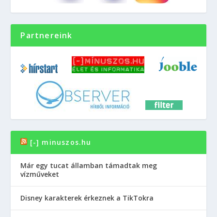
Partnereink
[-] minuszos.hu
Már egy tucat államban támadtak meg
vízműveket
Disney karakterek érkeznek a TikTokra