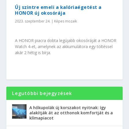
Új szintre emeli a kalóriaégetést a
HONOR új okosórája
2023. szeptember 24.
|
Képes mozaik
A HONOR piacra dobta legújabb okosóráját a HONOR
Watch 4-et, amelynek az akkumulátora egy töltéssel
akár 2 hétig is bírja.
Legutóbbi bejegyzések
A hőkupolák új korszakot nyitnak: így
alakítják át az otthonok komfortját és a
klímapiacot