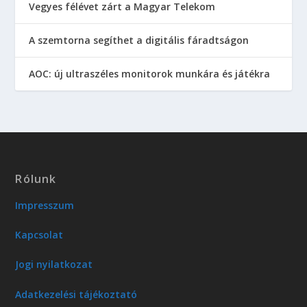
Vegyes félévet zárt a Magyar Telekom
A szemtorna segíthet a digitális fáradtságon
AOC: új ultraszéles monitorok munkára és játékra
Rólunk
Impresszum
Kapcsolat
Jogi nyilatkozat
Adatkezelési tájékoztató