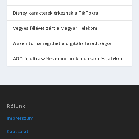
Disney karakterek érkeznek a TikTokra
Vegyes félévet zárt a Magyar Telekom
A szemtorna segíthet a digitális fáradtságon
AOC: új ultraszéles monitorok munkára és játékra
Rólunk
Impresszum
Kapcsolat