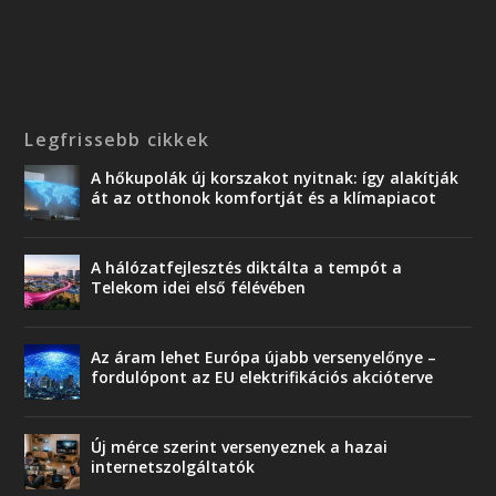
Legfrissebb cikkek
A hőkupolák új korszakot nyitnak: így alakítják
át az otthonok komfortját és a klímapiacot
A hálózatfejlesztés diktálta a tempót a
Telekom idei első félévében
Az áram lehet Európa újabb versenyelőnye –
fordulópont az EU elektrifikációs akcióterve
Új mérce szerint versenyeznek a hazai
internetszolgáltatók