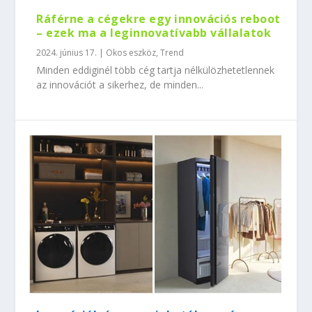
Ráférne a cégekre egy innovációs reboot
– ezek ma a leginnovatívabb vállalatok
2024. június 17.
|
Okos eszköz
,
Trend
Minden eddiginél több cég tartja nélkülözhetetlennek
az innovációt a sikerhez, de minden...