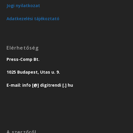
Jogi nyilatkozat
Adatkezelési tájékoztató
Elérhetőség
Press-Comp Bt.
1025 Budapest, Utas u. 9.
E-mail: info [@] digitrendi [.] hu
A szerzőről