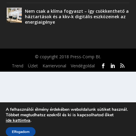
Nem csak a klíma fogyaszt – így csökkenthető a
háztartások és a kkv-k digitális eszközeinek az
energiaigénye
© copyright 2018 Press-Comp Bt.
Trend
Üzlet
Karriervonal
Vendégoldal
A felhasználói élmény érdekében weboldalunk sütiket használ.
Többet megtudhatsz ezekről és ki is kapcsolhatod őket
ide kattintva
.
Elfogadom