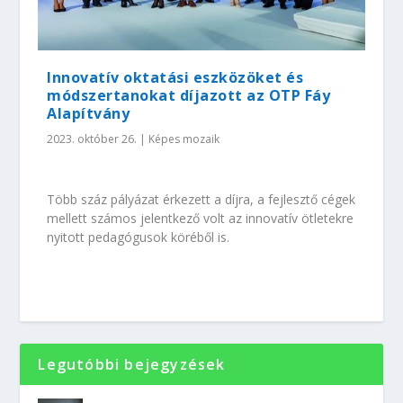
Innovatív oktatási eszközöket és
módszertanokat díjazott az OTP Fáy
Alapítvány
2023. október 26.
|
Képes mozaik
Több száz pályázat érkezett a díjra, a fejlesztő cégek
mellett számos jelentkező volt az innovatív ötletekre
nyitott pedagógusok köréből is.
Legutóbbi bejegyzések