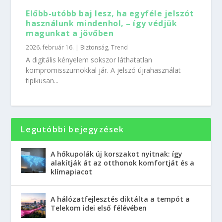
Előbb-utóbb baj lesz, ha egyféle jelszót
használunk mindenhol, – így védjük
magunkat a jövőben
2026. február 16.
|
Biztonság
,
Trend
A digitális kényelem sokszor láthatatlan
kompromisszumokkal jár. A jelszó újrahasználat
tipikusan...
Legutóbbi bejegyzések
A hőkupolák új korszakot nyitnak: így
alakítják át az otthonok komfortját és a
klímapiacot
A hálózatfejlesztés diktálta a tempót a
Telekom idei első félévében