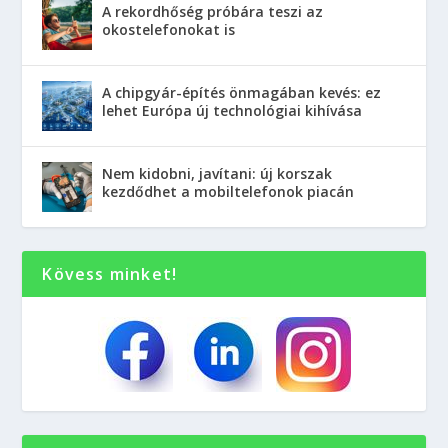
A rekordhőség próbára teszi az
okostelefonokat is
A chipgyár-építés önmagában kevés: ez
lehet Európa új technológiai kihívása
Nem kidobni, javítani: új korszak
kezdődhet a mobiltelefonok piacán
Kövess minket!