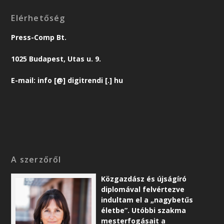
Elérhetőség
Press-Comp Bt.
1025 Budapest, Utas u. 9.
E-mail: info [@] digitrendi [.] hu
A szerzőről
Közgazdász és újságíró
diplomával felvértezve
indultam el a „nagybetűs
életbe”. Utóbbi szakma
mesterfogásait a