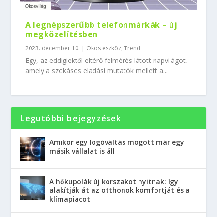
A legnépszerűbb telefonmárkák – új
megközelítésben
2023. december 10.
|
Okos eszköz
,
Trend
Egy, az eddigiektől eltérő felmérés látott napvilágot,
amely a szokásos eladási mutatók mellett a...
Legutóbbi bejegyzések
Amikor egy logóváltás mögött már egy
másik vállalat is áll
A hőkupolák új korszakot nyitnak: így
alakítják át az otthonok komfortját és a
klímapiacot