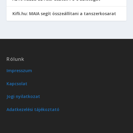
Kifli.hu: MAIA segít összeállítani a tanszerkosarat
Rólunk
Impresszum
Kapcsolat
Jogi nyilatkozat
Adatkezelési tájékoztató