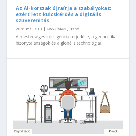
Az AI-korszak újraírja a szabályokat:
ezért lett kulcskérdés a digitális
szuverenitás
2026. május 10.
|
AR/VR/AI/ML
,
Trend
A mesterséges intelligencia terjedése, a geopolitikai
bizonytalanságok és a globális technológiai...