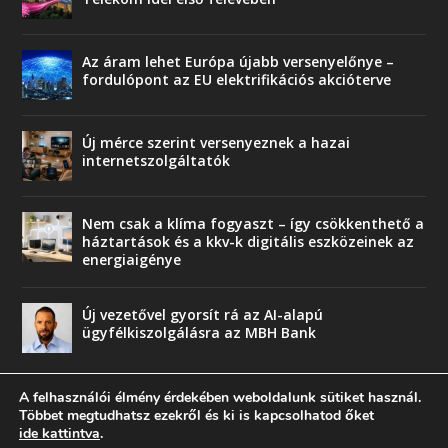
Az áram lehet Európa újabb versenyelőnye –
fordulópont az EU elektrifikációs akcióterve
Új mérce szerint versenyeznek a hazai
internetszolgáltatók
Nem csak a klíma fogyaszt – így csökkenthető a
háztartások és a kkv-k digitális eszközeinek az
energiaigénye
Új vezetővel gyorsít rá az AI-alapú
ügyfélkiszolgálásra az MBH Bank
A felhasználói élmény érdekében weboldalunk sütiket használ.
Többet megtudhatsz ezekről és ki is kapcsolhatod őket
ide kattintva
.