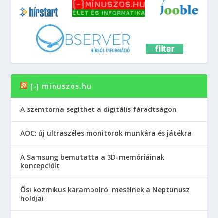
[-] minuszos.hu
A szemtorna segíthet a digitális fáradtságon
AOC: új ultraszéles monitorok munkára és játékra
A Samsung bemutatta a 3D-memóriáinak
koncepcióit
Ősi kozmikus karambolról mesélnek a Neptunusz
holdjai