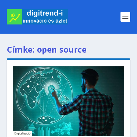
Címke:
open source