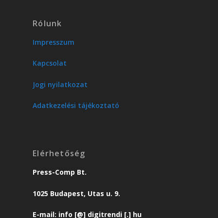
Rólunk
Impresszum
Kapcsolat
Jogi nyilatkozat
Adatkezelési tájékoztató
Elérhetőség
Press-Comp Bt.
1025 Budapest, Utas u. 9.
E-mail: info [@] digitrendi [.] hu