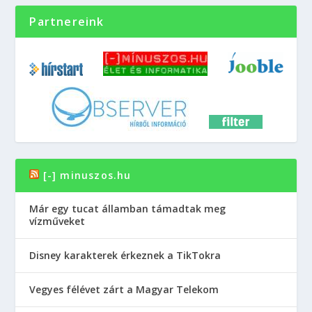
Partnereink
[-] minuszos.hu
Már egy tucat államban támadtak meg
vízműveket
Disney karakterek érkeznek a TikTokra
Vegyes félévet zárt a Magyar Telekom