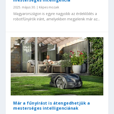
mesterséges intelligencia
2025. május 30.
|
Képes mozaik
Magyarországon is egyre nagyobb az érdeklődés a
robotfűnyírók iránt, amelyekben megjelenik már az...
Már a fűnyírást is átengedhetjük a
mesterséges intelligenciának