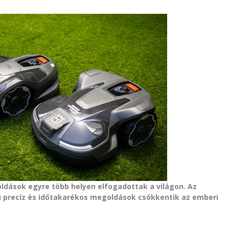
ldások egyre több helyen elfogadottak a világon. Az
ú precíz és időtakarékos megoldások csökkentik az emberi