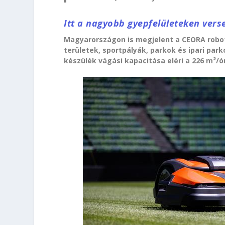
Itt a nagyobb gyepfelületeken vers
Magyarországon is megjelent a CEORA robot
területek, sportpályák, parkok és ipari par
készülék vágási kapacitása eléri a 226 m²/ó