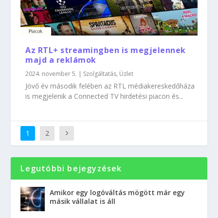
Az RTL+ streamingben is megjelennek
majd a reklámok
2024. november 5.
|
Szolgáltatás
,
Üzlet
Jövő év második felében az RTL médiakereskedőháza
is megjelenik a Connected TV hirdetési piacon és...
1
2
Legutóbbi bejegyzések
Amikor egy logóváltás mögött már egy
másik vállalat is áll