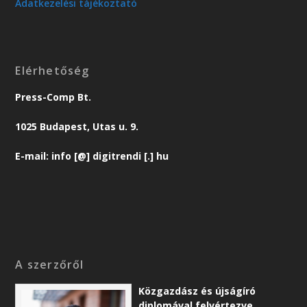
Adatkezelési tájékoztató
Elérhetőség
Press-Comp Bt.
1025 Budapest, Utas u. 9.
E-mail: info [@] digitrendi [.] hu
A szerzőről
Közgazdász és újságíró
diplomával felvértezve