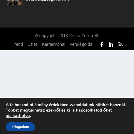
© copyright 2018 Press-Comp Bt.
Trend
Üzlet
Karriervonal
Vendégoldal
A felhasználói élmény érdekében weboldalunk sütiket használ.
Többet megtudhatsz ezekről és ki is kapcsolhatod őket
ide kattintva
.
Elfogadom