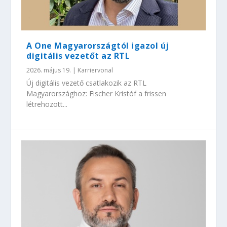
A One Magyarországtól igazol új
digitális vezetőt az RTL
2026. május 19.
|
Karriervonal
Új digitális vezető csatlakozik az RTL
Magyarországhoz: Fischer Kristóf a frissen
létrehozott...