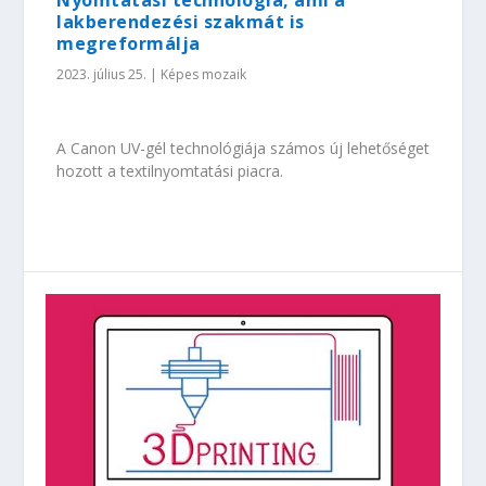
Nyomtatási technológia, ami a
lakberendezési szakmát is
megreformálja
2023. július 25.
|
Képes mozaik
A Canon UV-gél technológiája számos új lehetőséget
hozott a textilnyomtatási piacra.