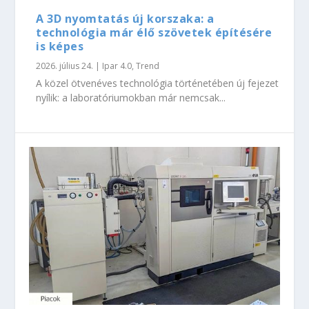
A 3D nyomtatás új korszaka: a
technológia már élő szövetek építésére
is képes
2026. július 24.
|
Ipar 4.0
,
Trend
A közel ötvenéves technológia történetében új fejezet
nyílik: a laboratóriumokban már nemcsak...