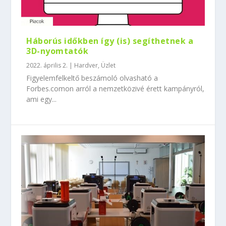
Háborús időkben így (is) segíthetnek a
3D-nyomtatók
2022. április 2.
|
Hardver
,
Üzlet
Figyelemfelkeltő beszámoló olvasható a
Forbes.comon arról a nemzetközivé érett kampányról,
ami egy...