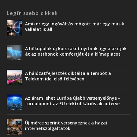
Legfrissebb cikkek
Amikor egy logóváltás mögött már egy másik
vállalat is áll
A hőkupolák új korszakot nyitnak: így alakítják
át az otthonok komfortját és a klímapiacot
A hálózatfejlesztés diktálta a tempót a
Telekom idei első félévében
Az áram lehet Európa újabb versenyelőnye –
fordulópont az EU elektrifikációs akcióterve
Új mérce szerint versenyeznek a hazai
internetszolgáltatók