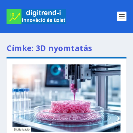
Címke:
3D nyomtatás