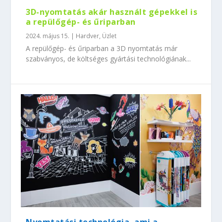
3D-nyomtatás akár használt gépekkel is
a repülőgép- és űriparban
2024. május 15.
|
Hardver
,
Üzlet
A repülőgép- és űriparban a 3D nyomtatás már
szabványos, de költséges gyártási technológiának...