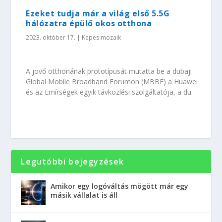
Ezeket tudja már a világ első 5.5G
hálózatra épülő okos otthona
2023. október 17.
|
Képes mozaik
A jövő otthonának prototípusát mutatta be a dubaji
Global Mobile Broadband Forumon (MBBF) a Huawei
és az Emírségek egyik távközlési szolgáltatója, a du.
Legutóbbi bejegyzések
Amikor egy logóváltás mögött már egy
másik vállalat is áll