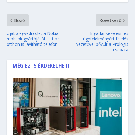
Előző
Következő
Újabb egyedi ötlet a Nokia
Ingatlankezelési- és
mobilok gyártójától – itt az
ügyfélélményért felelős
otthon is javítható telefon
vezetővel bővült a Prologis
csapata
MÉG EZ IS ÉRDEKELHETI