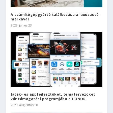
A számítógépgyártó találkozása a luxusautó-
márkával
2023. június 23.
Játék- és appfejlesztőket, tématervezőket
vár támogatási programjába a HONOR
2023. augusztus 10.