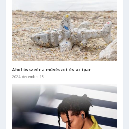
Ahol összeér a művészet és az ipar
2024. december 15.