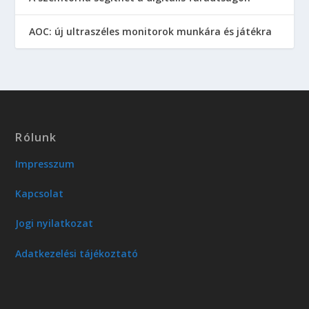
AOC: új ultraszéles monitorok munkára és játékra
Rólunk
Impresszum
Kapcsolat
Jogi nyilatkozat
Adatkezelési tájékoztató