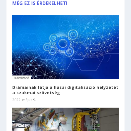
MÉG EZ IS ÉRDEKELHETI
Drámainak látja a hazai digitalizáció helyzetét
a szakmai szövetség
2022. május 9.