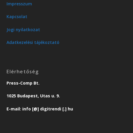
Impresszum
Kapcsolat
Jogi nyilatkozat
Adatkezelési tájékoztató
Elérhetőség
Press-Comp Bt.
1025 Budapest, Utas u. 9.
E-mail: info [@] digitrendi [.] hu