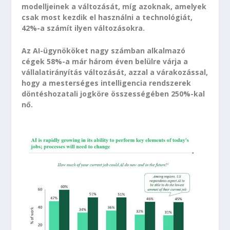
modelljeinek a változását, míg azoknak, amelyek
csak most kezdik el használni a technológiát,
42%-a számít ilyen változásokra.
Az AI-ügynököket nagy számban alkalmazó
cégek 58%-a már három éven belülre várja a
vállalatirányítás változását, azzal a várakozással,
hogy a mesterséges intelligencia rendszerek
döntéshozatali jogköre összességében 250%-kal
nő.