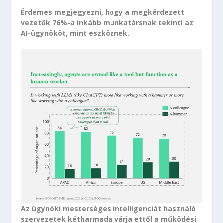
Érdemes megjegyezni, hogy a megkérdezett
vezetők 76%-a inkább munkatársnak tekinti az
AI-ügynököt, mint eszköznek.
Az ügynöki mesterséges intelligenciát használó
szervezetek kétharmada várja ettől a működési