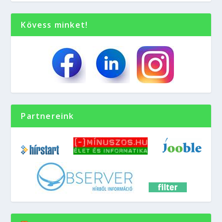
Kövess minket!
Partnereink