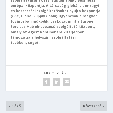
szolgáltatásának (SB, Sustainability Business)
európai központja. A társaság globális pénzügyi
és beszerzési szolgáltatásokat nyújtó központja
(GSC, Global Supply Chain) ugyancsak a magyar
fővárosban működik, csakúgy, mint a Europe
Services Hub elnevezésű szolgáltató központ,
amely az egész kontinensre kiterjedően
támogatja a helyszíni szolgáltatási
tevékenységet.
MEGOSZTÁS:
Előző
Következő