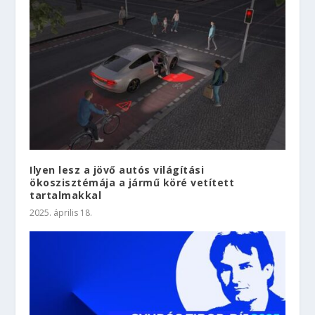
Ilyen lesz a jövő autós világítási
ökoszisztémája a jármű köré vetített
tartalmakkal
2025. április 18.