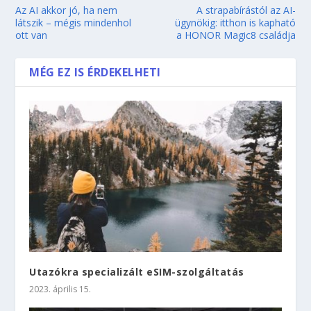
Az AI akkor jó, ha nem
A strapabírástól az AI-
látszik – mégis mindenhol
ügynökig: itthon is kapható
ott van
a HONOR Magic8 családja
MÉG EZ IS ÉRDEKELHETI
Utazókra specializált eSIM-szolgáltatás
2023. április 15.