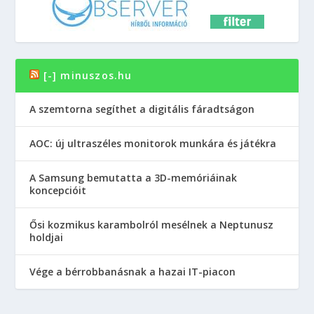
[-] minuszos.hu
A szemtorna segíthet a digitális fáradtságon
AOC: új ultraszéles monitorok munkára és játékra
A Samsung bemutatta a 3D-memóriáinak
koncepcióit
Ősi kozmikus karambolról mesélnek a Neptunusz
holdjai
Vége a bérrobbanásnak a hazai IT-piacon