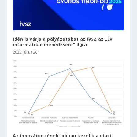
Idén is várja a pályázatokat az IVSZ az „Év
informatikai menedzsere” díjra
2025. július 26.
Az innovátor cégek jobban kezelik a piaci