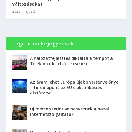
változásokat
2023. május 2.
Legutóbbi bejegyzések
A hálózatfejlesztés diktálta a tempót a
Telekom idei első félévében
Az áram lehet Európa újabb versenyelőnye
– fordulópont az EU elektrifikációs
akcióterve
Új mérce szerint versenyeznek a hazai
internetszolgáltatók