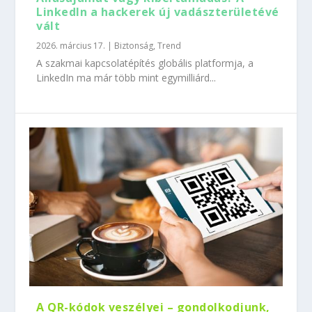
LinkedIn a hackerek új vadászterületévé
vált
2026. március 17.
|
Biztonság
,
Trend
A szakmai kapcsolatépítés globális platformja, a
LinkedIn ma már több mint egymilliárd...
A QR-kódok veszélyei – gondolkodjunk,