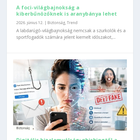
A foci-világbajnokság a
kiberbűnözőknek is aranybánya lehet
2026. június 12.
|
Biztonság
,
Trend
A labdarúgó-világbajnokság nemcsak a szurkolók és a
sportfogadók számára jelent kiemelt időszakot,...