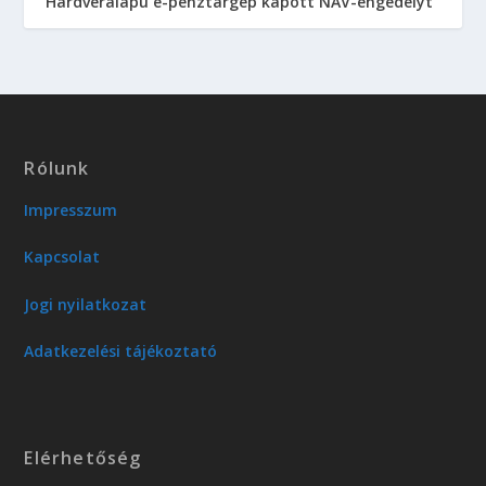
Hardveralapú e-pénztárgép kapott NAV-engedélyt
Rólunk
Impresszum
Kapcsolat
Jogi nyilatkozat
Adatkezelési tájékoztató
Elérhetőség