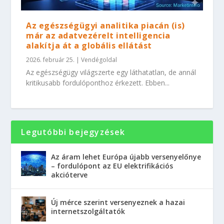
Az egészségügyi analitika piacán (is)
már az adatvezérelt intelligencia
alakítja át a globális ellátást
2026. február 25.
|
Vendégoldal
Az egészségügy világszerte egy láthatatlan, de annál
kritikusabb fordulóponthoz érkezett. Ebben...
Legutóbbi bejegyzések
Az áram lehet Európa újabb versenyelőnye
– fordulópont az EU elektrifikációs
akcióterve
Új mérce szerint versenyeznek a hazai
internetszolgáltatók