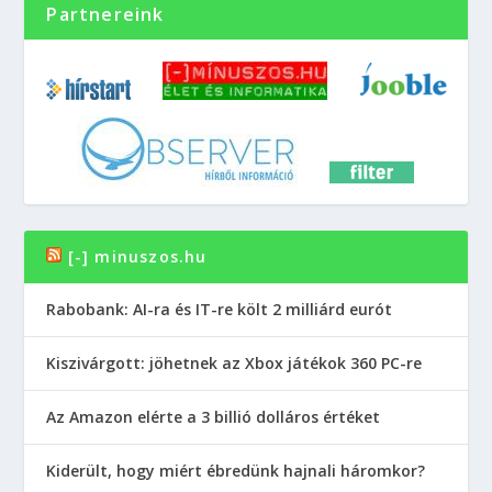
Partnereink
[-] minuszos.hu
Rabobank: AI-ra és IT-re költ 2 milliárd eurót
Kiszivárgott: jöhetnek az Xbox játékok 360 PC-re
Az Amazon elérte a 3 billió dolláros értéket
Kiderült, hogy miért ébredünk hajnali háromkor?