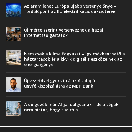
Az áram lehet Európa újabb versenyelőnye –
fordulópont az EU elektrifikációs akcióterve
Új mérce szerint versenyeznek a hazai
internetszolgáltatók
Nem csak a klíma fogyaszt – így csökkenthető a
háztartások és a kkv-k digitális eszközeinek az
energiaigénye
Új vezetővel gyorsít rá az AI-alapú
ügyfélkiszolgálásra az MBH Bank
A dolgozók már AI-jal dolgoznak – de a cégük
nem biztos, hogy tud róla