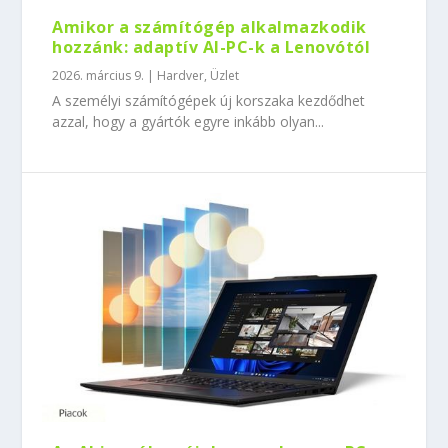
Amikor a számítógép alkalmazkodik
hozzánk: adaptív AI-PC-k a Lenovótól
2026. március 9.
|
Hardver
,
Üzlet
A személyi számítógépek új korszaka kezdődhet
azzal, hogy a gyártók egyre inkább olyan...