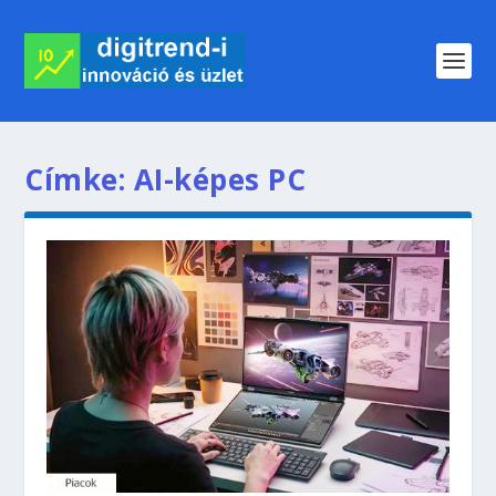
Címke:
AI-képes PC