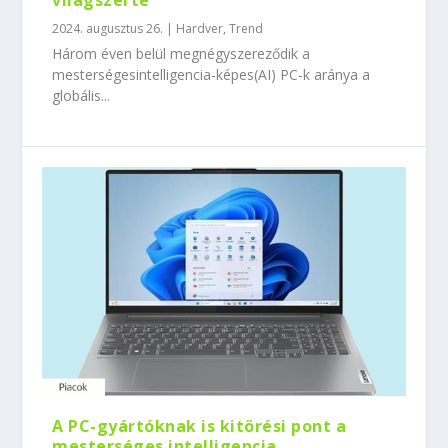
világszerte
2024. augusztus 26.
|
Hardver
,
Trend
Három éven belül megnégyszereződik a
mesterségesintelligencia-képes(AI) PC-k aránya a
globális...
A PC-gyártóknak is kitörési pont a
mesterséges intelligencia