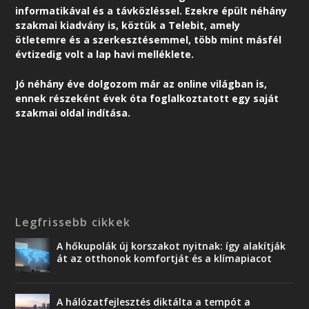
informatikával és a távközléssel. Ezekre épült néhány
szakmai kiadvány is, köztük a Telebit, amely
ötletemre és a szerkesztésemmel, több mint másfél
évtizedig volt a lap havi melléklete.
Jó néhány éve dolgozom már az online világban is,
ennek részeként é
vek óta foglalkoztatott egy saját
szakmai oldal indítása.
Legfrissebb cikkek
A hőkupolák új korszakot nyitnak: így alakítják
át az otthonok komfortját és a klímapiacot
A hálózatfejlesztés diktálta a tempót a