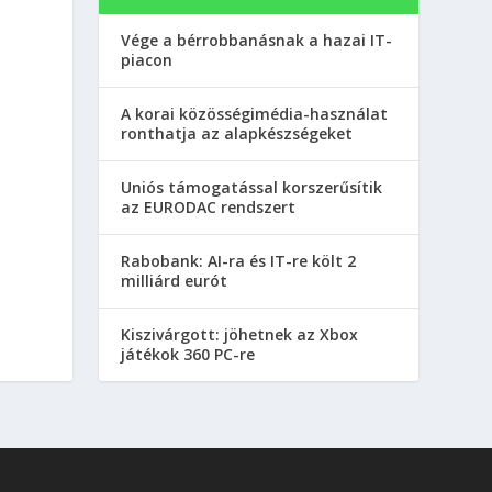
Vége a bérrobbanásnak a hazai IT-
piacon
A korai közösségimédia-használat
ronthatja az alapkészségeket
Uniós támogatással korszerűsítik
az EURODAC rendszert
Rabobank: AI-ra és IT-re költ 2
milliárd eurót
Kiszivárgott: jöhetnek az Xbox
játékok 360 PC-re