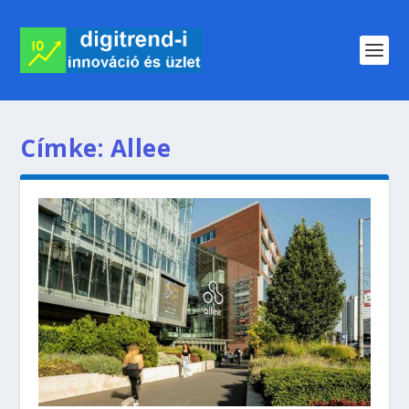
Címke:
Allee