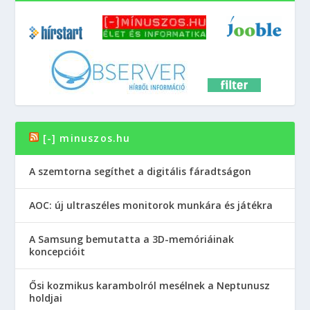
[-] minuszos.hu
A szemtorna segíthet a digitális fáradtságon
AOC: új ultraszéles monitorok munkára és játékra
A Samsung bemutatta a 3D-memóriáinak
koncepcióit
Ősi kozmikus karambolról mesélnek a Neptunusz
holdjai