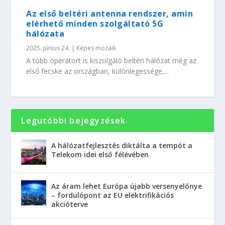
Az első beltéri antenna rendszer, amin
elérhető minden szolgáltató 5G
hálózata
2025. június 24.
|
Képes mozaik
A több operátort is kiszolgáló beltéri hálózat még az
első fecske az országban, különlegessége,...
Legutóbbi bejegyzések
A hálózatfejlesztés diktálta a tempót a
Telekom idei első félévében
Az áram lehet Európa újabb versenyelőnye
– fordulópont az EU elektrifikációs
akcióterve