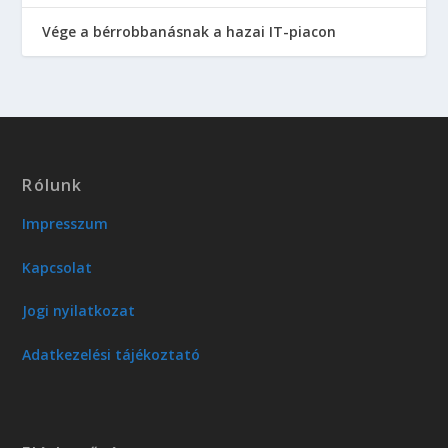
Vége a bérrobbanásnak a hazai IT-piacon
Rólunk
Impresszum
Kapcsolat
Jogi nyilatkozat
Adatkezelési tájékoztató