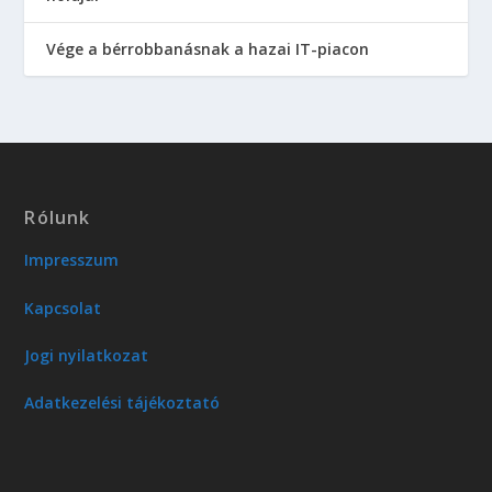
Vége a bérrobbanásnak a hazai IT-piacon
Rólunk
Impresszum
Kapcsolat
Jogi nyilatkozat
Adatkezelési tájékoztató