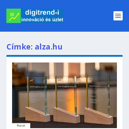
Címke:
alza.hu