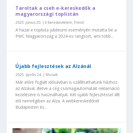
Taroltak a cseh e-kereskedők a
magyarországi toplistán
2025. június 20.
|
E-kereskedelem
,
Trend
A hazai e-toplista jubileumi eseményén mutatta be a
PWC Magyarország a 2024-es rangsort, ami több...
Újabb fejlesztések az Alzánál
2025. április 24.
|
Mozaik
Már előre foglalt idősávban is szállíttathatunk házhoz
az Alzával, illetve a cég csomagautomatáit reklamáció
kezelésére is használhatjuk. Két újabb fejlesztéssel állt
elő nemrégiben az Alza. A webkereskedőnél
Budapesten és...