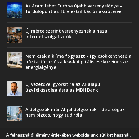
Az áram lehet Európa újabb versenyelőnye –
fordulópont az EU elektrifikációs akcióterve
Új mérce szerint versenyeznek a hazai
internetszolgáltatók
Nem csak a klíma fogyaszt – így csökkenthető a
háztartások és a kkv-k digitális eszközeinek az
energiaigénye
Új vezetővel gyorsít rá az AI-alapú
ügyfélkiszolgálásra az MBH Bank
A dolgozók már AI-jal dolgoznak – de a cégük
nem biztos, hogy tud róla
A felhasználói élmény érdekében weboldalunk sütiket használ.