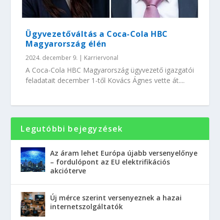
Ügyvezetőváltás a Coca-Cola HBC
Magyarország élén
2024. december 9.
|
Karriervonal
A Coca-Cola HBC Magyarország ügyvezető igazgatói
feladatait december 1-től Kovács Ágnes vette át....
Legutóbbi bejegyzések
Az áram lehet Európa újabb versenyelőnye
– fordulópont az EU elektrifikációs
akcióterve
Új mérce szerint versenyeznek a hazai
internetszolgáltatók