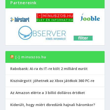
Partnereink
[-] minuszos.hu
Rabobank: AI-ra és IT-re költ 2 milliárd eurót
Kiszivárgott: jöhetnek az Xbox játékok 360 PC-re
Az Amazon elérte a 3 billió dolláros értéket
Kiderült, hogy miért ébredünk hajnali háromkor?