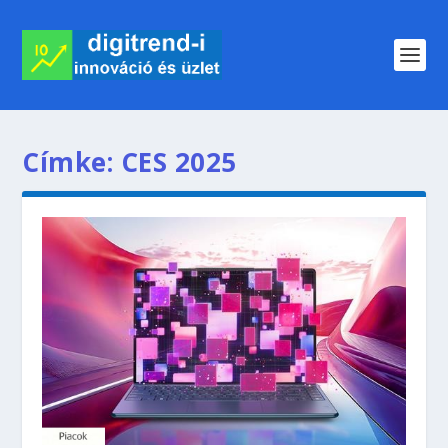
Címke:
CES 2025