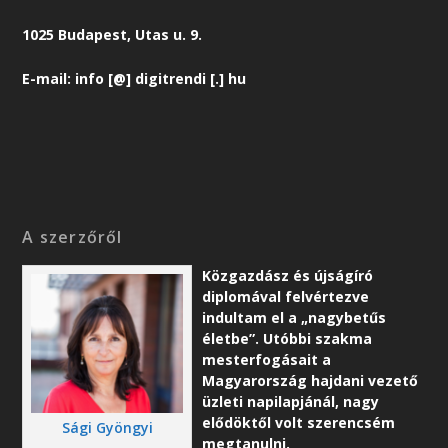
1025 Budapest, Utas u. 9.
E-mail: info [@] digitrendi [.] hu
A szerzőről
Közgazdász és újságíró
diplomával felvértezve
indultam el a „nagybetűs
életbe”. Utóbbi szakma
mesterfogásait a
Magyarország hajdani vezető
üzleti napilapjánál, nagy
elődöktől volt szerencsém
Sági Gyöngyi
megtanulni.