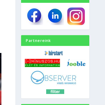
Partnereink