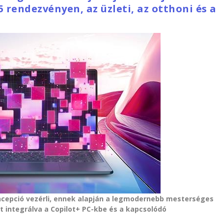
5 rendezvényen, az üzleti, az otthoni és a
koncepció vezérli, ennek alapján a legmodernebb mesterséges
et integrálva a Copilot+ PC-kbe és a kapcsolódó