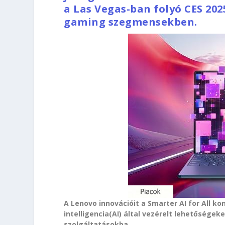
a Las Vegas-ban folyó CES 202
gaming szegmensekben.
A Lenovo innovációit a Smarter AI for All 
intelligencia(AI) által vezérelt lehetőségek
szolgáltatásokba.