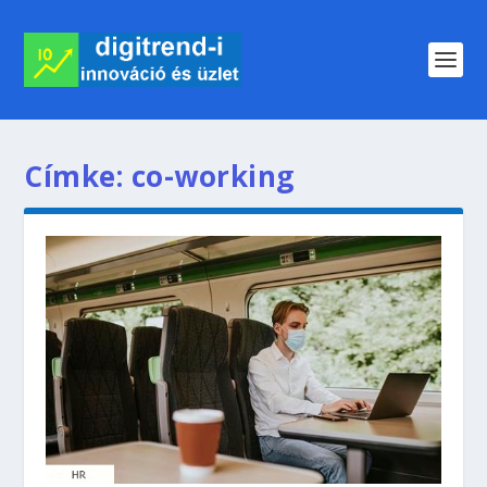
Címke:
co-working