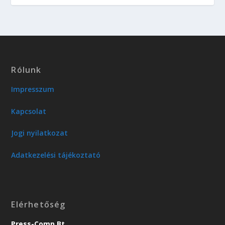
Rólunk
Impresszum
Kapcsolat
Jogi nyilatkozat
Adatkezelési tájékoztató
Elérhetőség
Press-Comp Bt.