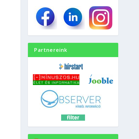
Partnereink