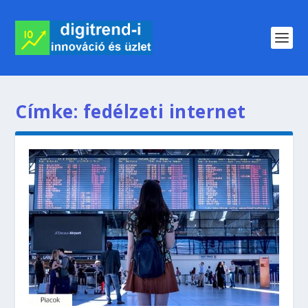
Címke:
fedélzeti internet