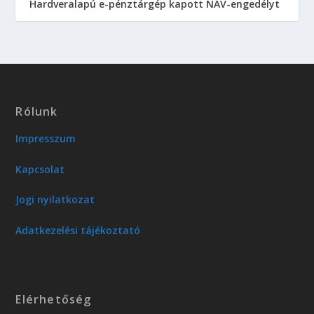
Hardveralapú e-pénztárgép kapott NAV-engedélyt
Rólunk
Impresszum
Kapcsolat
Jogi nyilatkozat
Adatkezelési tájékoztató
Elérhetőség