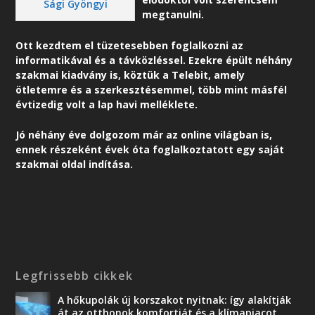
Sági Gyöngyi
megtanulni.
Ott kezdtem el tüzetesebben foglalkozni az
informatikával és a távközléssel. Ezekre épült néhány
szakmai kiadvány is, köztük a Telebit, amely
ötletemre és a szerkesztésemmel, több mint másfél
évtizedig volt a lap havi melléklete.
Jó néhány éve dolgozom már az online világban is,
ennek részeként é
vek óta foglalkoztatott egy saját
szakmai oldal indítása.
Legfrissebb cikkek
A hőkupolák új korszakot nyitnak: így alakítják
át az otthonok komfortját és a klímapiacot