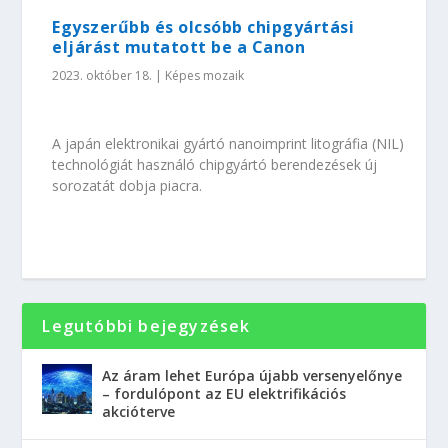
Egyszerűbb és olcsóbb chipgyártási
eljárást mutatott be a Canon
2023. október 18.
|
Képes mozaik
A japán elektronikai gyártó nanoimprint litográfia (NIL)
technológiát használó chipgyártó berendezések új
sorozatát dobja piacra.
Legutóbbi bejegyzések
Az áram lehet Európa újabb versenyelőnye
– fordulópont az EU elektrifikációs
akcióterve