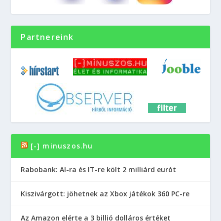
Partnereink
[-] minuszos.hu
Rabobank: AI-ra és IT-re költ 2 milliárd eurót
Kiszivárgott: jöhetnek az Xbox játékok 360 PC-re
Az Amazon elérte a 3 billió dolláros értéket