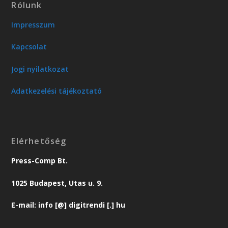
Rólunk
Impresszum
Kapcsolat
Jogi nyilatkozat
Adatkezelési tájékoztató
Elérhetőség
Press-Comp Bt.
1025 Budapest, Utas u. 9.
E-mail: info [@] digitrendi [.] hu