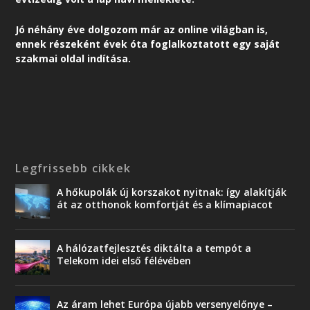
Jó néhány éve dolgozom már az online világban is,
ennek részeként é
vek óta foglalkoztatott egy saját
szakmai oldal indítása.
Legfrissebb cikkek
A hőkupolák új korszakot nyitnak: így alakítják
át az otthonok komfortját és a klímapiacot
A hálózatfejlesztés diktálta a tempót a
Telekom idei első félévében
Az áram lehet Európa újabb versenyelőnye –