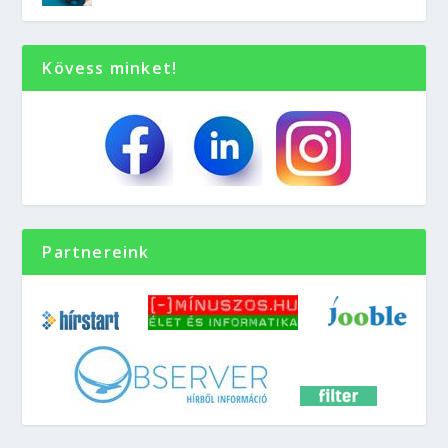
Kövess minket!
Partnereink