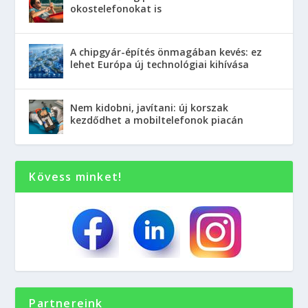
okostelefonokat is
A chipgyár-építés önmagában kevés: ez
lehet Európa új technológiai kihívása
Nem kidobni, javítani: új korszak
kezdődhet a mobiltelefonok piacán
Kövess minket!
Partnereink