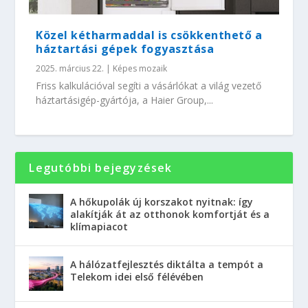
Közel kétharmaddal is csökkenthető a
háztartási gépek fogyasztása
2025. március 22.
|
Képes mozaik
Friss kalkulációval segíti a vásárlókat a világ vezető
háztartásigép-gyártója, a Haier Group,...
Legutóbbi bejegyzések
A hőkupolák új korszakot nyitnak: így
alakítják át az otthonok komfortját és a
klímapiacot
A hálózatfejlesztés diktálta a tempót a
Telekom idei első félévében