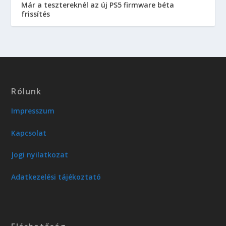
Már a tesztereknél az új PS5 firmware béta
frissítés
Rólunk
Impresszum
Kapcsolat
Jogi nyilatkozat
Adatkezelési tájékoztató