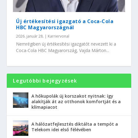
Új értékesítési igazgató a Coca-Cola
HBC Magyarországnál
2026. január 28.
|
Karriervonal
Nemrégiben új értékesítési igazgatót nevezett ki a
Coca-Cola HBC Magyarország, Vajda Márton...
Legutóbbi bejegyzések
A hőkupolák új korszakot nyitnak: így
alakítják át az otthonok komfortját és a
klímapiacot
A hálózatfejlesztés diktálta a tempót a
Telekom idei első félévében