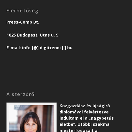
Elérhetőség
Press-Comp Bt.
1025 Budapest, Utas u. 9.
E-mail: info [@] digitrendi [.] hu
A szerzőről
Közgazdász és újságíró
diplomával felvértezve
indultam el a „nagybetűs
életbe”. Utóbbi szakma
mesterfogásait a