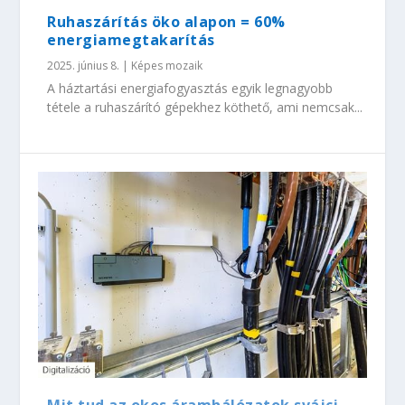
Ruhaszárítás öko alapon = 60%
energiamegtakarítás
2025. június 8.
|
Képes mozaik
A háztartási energiafogyasztás egyik legnagyobb
tétele a ruhaszárító gépekhez köthető, ami nemcsak...