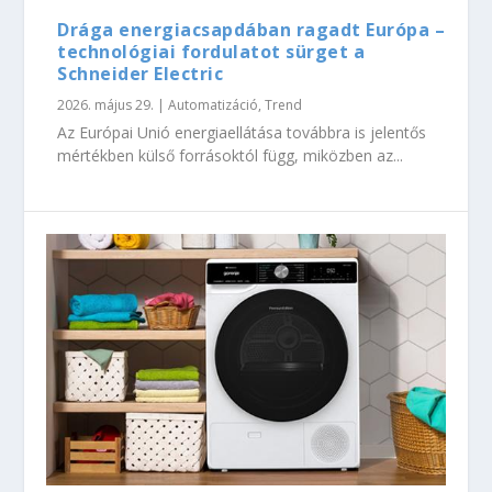
Drága energiacsapdában ragadt Európa –
technológiai fordulatot sürget a
Schneider Electric
2026. május 29.
|
Automatizáció
,
Trend
Az Európai Unió energiaellátása továbbra is jelentős
mértékben külső forrásoktól függ, miközben az...