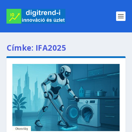
Címke:
IFA2025