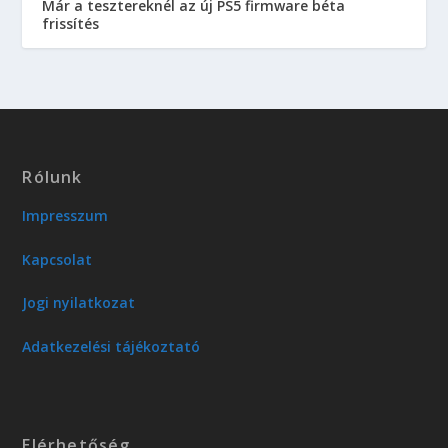
Már a tesztereknél az új PS5 firmware béta
frissítés
Rólunk
Impresszum
Kapcsolat
Jogi nyilatkozat
Adatkezelési tájékoztató
Elérhetőség