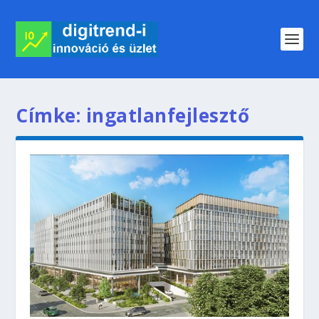
Címke:
ingatlanfejlesztő