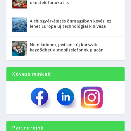
okostelefonokat is
A chipgyár-építés önmagában kevés: ez
lehet Európa új technológiai kihívása
Nem kidobni, javítani: új korszak
kezdődhet a mobiltelefonok piacán
Kövess minket!
Partnereink