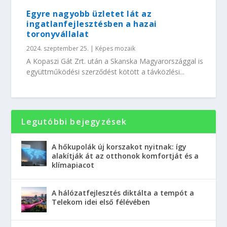
Egyre nagyobb üzletet lát az
ingatlanfejlesztésben a hazai
toronyvállalat
2024. szeptember 25.
|
Képes mozaik
A Kopaszi Gát Zrt. után a Skanska Magyarországgal is
együttműködési szerződést kötött a távközlési...
Legutóbbi bejegyzések
A hőkupolák új korszakot nyitnak: így
alakítják át az otthonok komfortját és a
klímapiacot
A hálózatfejlesztés diktálta a tempót a
Telekom idei első félévében