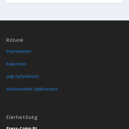
Rólunk
Impresszum
Kapcsolat
Jogi nyilatkozat
Adatkezelési tájékoztató
Elérhetőség
Press-Comp Bt.