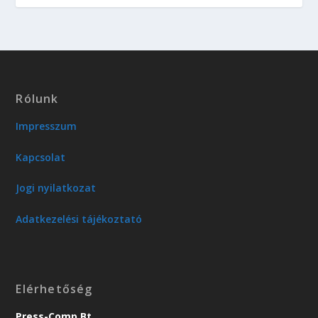
Rólunk
Impresszum
Kapcsolat
Jogi nyilatkozat
Adatkezelési tájékoztató
Elérhetőség
Press-Comp Bt.