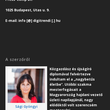
1025 Budapest, Utas u. 9.
E-mail: info [@] digitrendi [.] hu
A szerzőről
Közgazdász és újságíró
diplomával felvértezve
indultam el a „nagybetűs
életbe”. Utóbbi szakma
mesterfogásait a
Magyarország hajdani vezető
üzleti napilapjánál, nagy
elődöktől volt szerencsém
Sági Gyöngyi