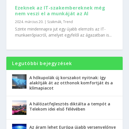
Ezeknek az IT-szakembereknek még
nem veszi el a munkáját az AI
2024. március 20.
|
Szakmák
,
Trend
Szinte mindennapra jut egy újabb elemzés az IT-
munkaerőpiacról, amelyet egyfelől az ágazatban is...
Legutóbbi bejegyzések
A hőkupolák új korszakot nyitnak: így
alakítják át az otthonok komfortját és a
klímapiacot
A hálózatfejlesztés diktálta a tempót a
Telekom idei első félévében
Az áram lehet Európa újabb versenyelőnye