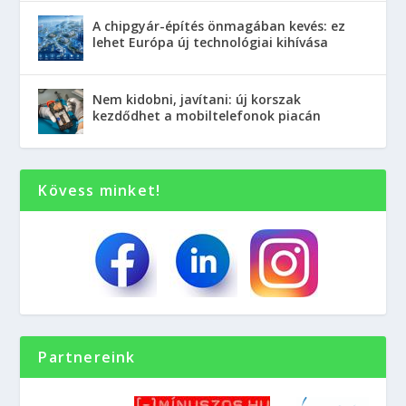
A chipgyár-építés önmagában kevés: ez
lehet Európa új technológiai kihívása
Nem kidobni, javítani: új korszak
kezdődhet a mobiltelefonok piacán
Kövess minket!
Partnereink