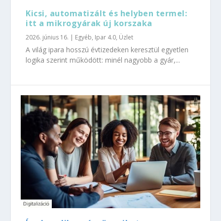
Kicsi, automatizált és helyben termel:
itt a mikrogyárak új korszaka
2026. június 16.
|
Egyéb
,
Ipar 4.0
,
Üzlet
A világ ipara hosszú évtizedeken keresztül egyetlen
logika szerint működött: minél nagyobb a gyár,...