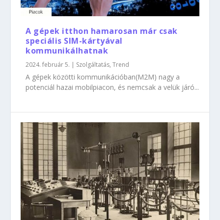
A gépek itthon hamarosan már csak
speciális SIM-kártyával
kommunikálhatnak
2024. február 5.
|
Szolgáltatás
,
Trend
A gépek közötti kommunikációban(M2M) nagy a
potenciál hazai mobilpiacon, és nemcsak a velük járó...