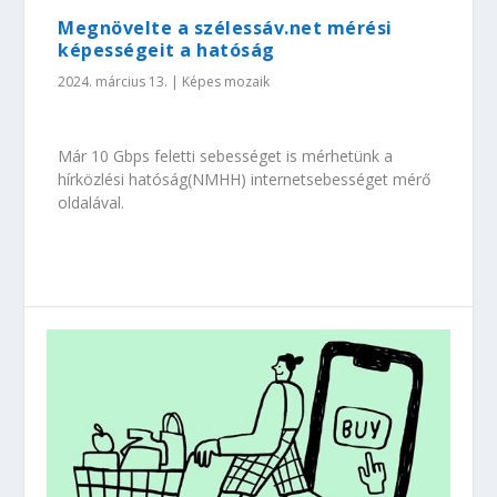
Megnövelte a szélessáv.net mérési
képességeit a hatóság
2024. március 13.
|
Képes mozaik
Már 10 Gbps feletti sebességet is mérhetünk a
hírközlési hatóság(NMHH) internetsebességet mérő
oldalával.