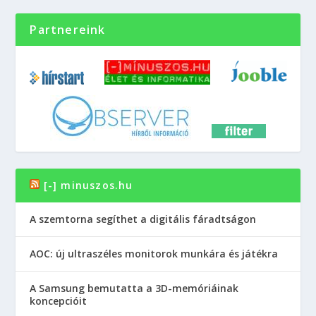
Partnereink
[-] minuszos.hu
A szemtorna segíthet a digitális fáradtságon
AOC: új ultraszéles monitorok munkára és játékra
A Samsung bemutatta a 3D-memóriáinak
koncepcióit