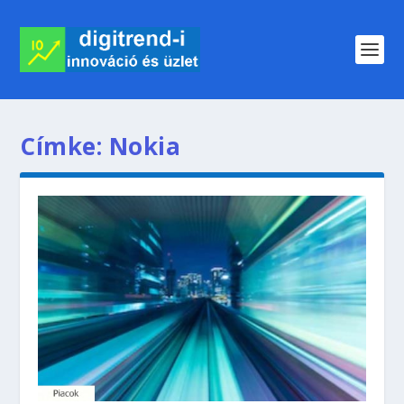
Címke:
Nokia