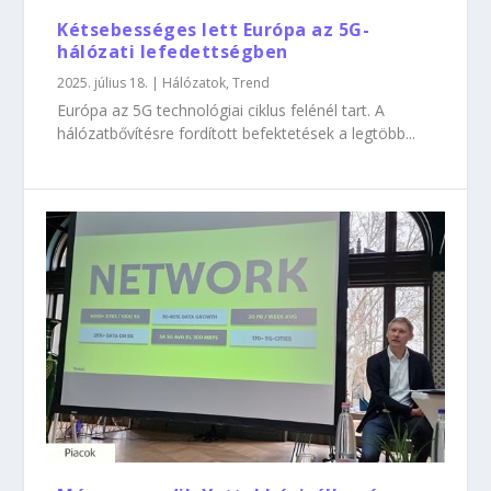
Kétsebességes lett Európa az 5G-
hálózati lefedettségben
2025. július 18.
|
Hálózatok
,
Trend
Európa az 5G technológiai ciklus felénél tart. A
hálózatbővítésre fordított befektetések a legtöbb...