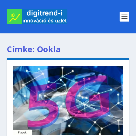
Címke:
Ookla