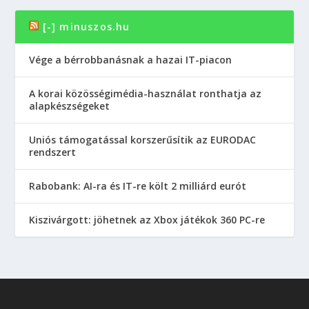
[-] minuszos.hu
Vége a bérrobbanásnak a hazai IT-piacon
A korai közösségimédia-használat ronthatja az
alapkészségeket
Uniós támogatással korszerűsítik az EURODAC
rendszert
Rabobank: AI-ra és IT-re költ 2 milliárd eurót
Kiszivárgott: jöhetnek az Xbox játékok 360 PC-re