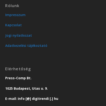
Rólunk
Impresszum
Kapcsolat
Jogi nyilatkozat
Adatkezelési tájékoztató
Elérhetőség
Press-Comp Bt.
1025 Budapest, Utas u. 9.
E-mail: info [@] digitrendi [.] hu