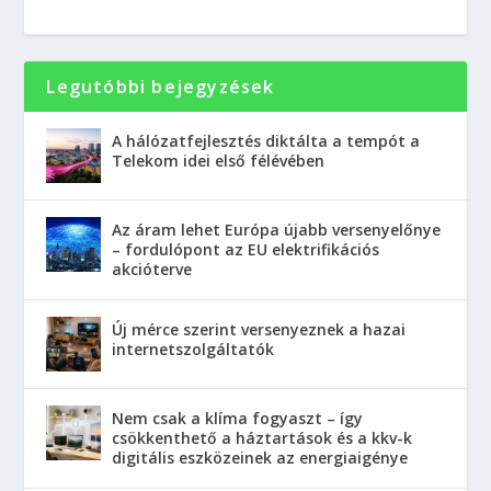
Legutóbbi bejegyzések
A hálózatfejlesztés diktálta a tempót a
Telekom idei első félévében
Az áram lehet Európa újabb versenyelőnye
– fordulópont az EU elektrifikációs
akcióterve
Új mérce szerint versenyeznek a hazai
internetszolgáltatók
Nem csak a klíma fogyaszt – így
csökkenthető a háztartások és a kkv-k
digitális eszközeinek az energiaigénye