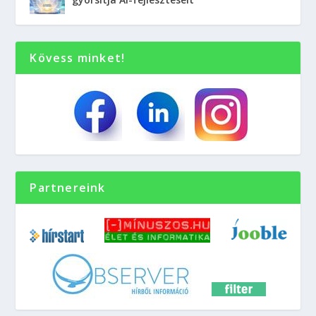
Kövess minket!
Partnereink