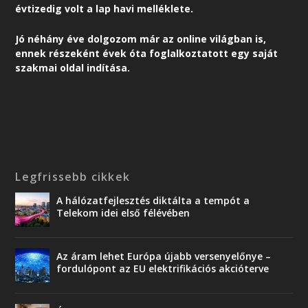
évtizedig volt a lap havi melléklete.
Jó néhány éve dolgozom már az online világban is,
ennek részeként é
vek óta foglalkoztatott egy saját
szakmai oldal indítása.
Legfrissebb cikkek
A hálózatfejlesztés diktálta a tempót a
Telekom idei első félévében
Az áram lehet Európa újabb versenyelőnye –
fordulópont az EU elektrifikációs akcióterve