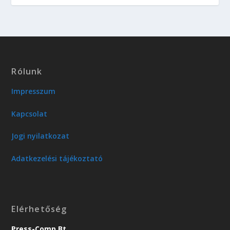
Rólunk
Impresszum
Kapcsolat
Jogi nyilatkozat
Adatkezelési tájékoztató
Elérhetőség
Press-Comp Bt.