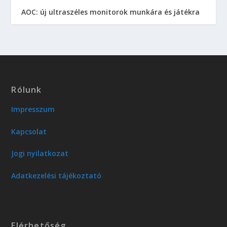
AOC: új ultraszéles monitorok munkára és játékra
Rólunk
Impresszum
Kapcsolat
Jogi nyilatkozat
Adatkezelési tájékoztató
Elérhetőség