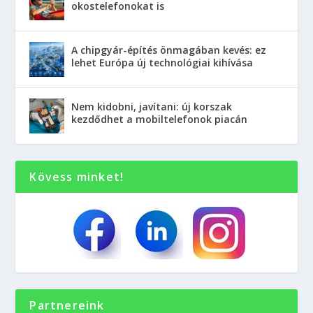
okostelefonokat is
A chipgyár-építés önmagában kevés: ez
lehet Európa új technológiai kihívása
Nem kidobni, javítani: új korszak
kezdődhet a mobiltelefonok piacán
Kövess minket!
Partnereink