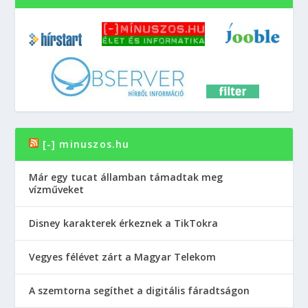
[-] minuszos.hu
Már egy tucat államban támadtak meg
vízműveket
Disney karakterek érkeznek a TikTokra
Vegyes félévet zárt a Magyar Telekom
A szemtorna segíthet a digitális fáradtságon