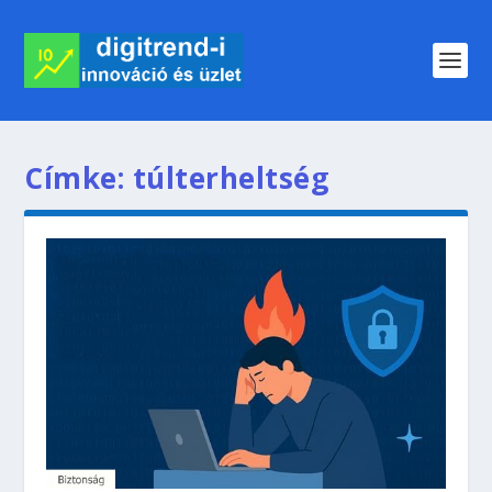
Címke:
túlterheltség