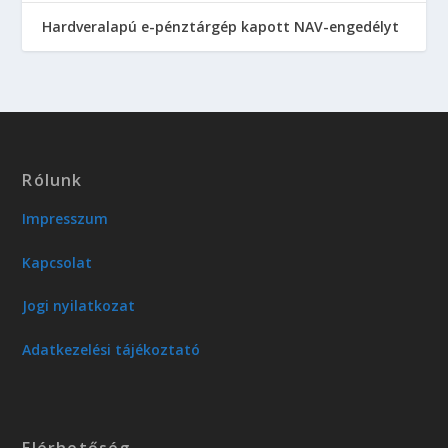
Hardveralapú e-pénztárgép kapott NAV-engedélyt
Rólunk
Impresszum
Kapcsolat
Jogi nyilatkozat
Adatkezelési tájékoztató
Elérhetőség