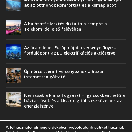
át az otthonok komfortját és a klímapiacot
A hálózatfejlesztés diktálta a tempót a
Telekom idei első félévében
Az áram lehet Európa újabb versenyelőnye –
fordulópont az EU elektrifikációs akcióterve
Új mérce szerint versenyeznek a hazai
internetszolgáltatók
Nem csak a klíma fogyaszt – így csökkenthető a
háztartások és a kkv-k digitális eszközeinek az
energiaigénye
A felhasználói élmény érdekében weboldalunk sütiket használ.