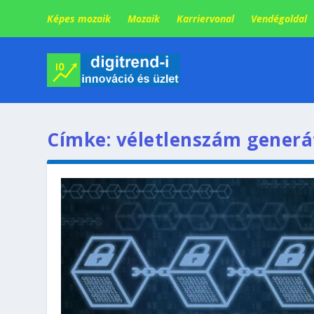
Képes mozaik
Mozaik
Karriervonal
Vendégoldal
Címke:
véletlenszám generá