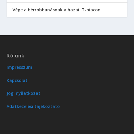
Vége a bérrobbanásnak a hazai IT-piacon
Rólunk
Impresszum
Kapcsolat
Jogi nyilatkozat
Adatkezelési tájékoztató