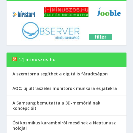
[-] minuszos.hu
A szemtorna segíthet a digitális fáradtságon
AOC: új ultraszéles monitorok munkára és játékra
A Samsung bemutatta a 3D-memóriáinak
koncepcióit
Ősi kozmikus karambolról mesélnek a Neptunusz
holdjai