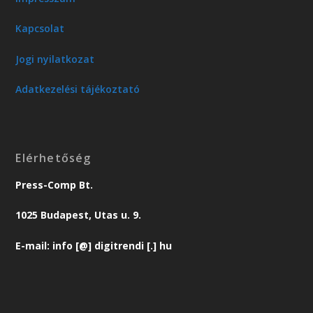
Kapcsolat
Jogi nyilatkozat
Adatkezelési tájékoztató
Elérhetőség
Press-Comp Bt.
1025 Budapest, Utas u. 9.
E-mail: info [@] digitrendi [.] hu