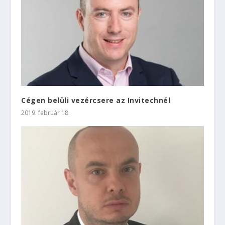
Cégen belüli vezércsere az Invitechnél
2019. február 18.