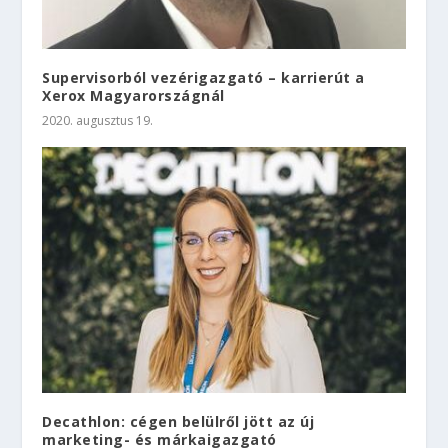
Supervisorból vezérigazgató – karrierút a
Xerox Magyarországnál
2020. augusztus 19.
Decathlon: cégen belülről jött az új
marketing- és márkaigazgató