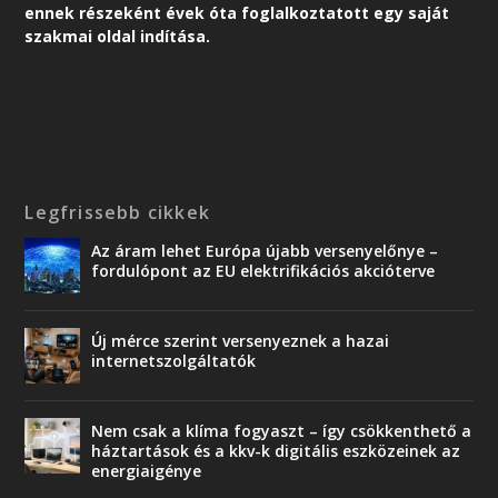
ennek részeként é
vek óta foglalkoztatott egy saját
szakmai oldal indítása.
Legfrissebb cikkek
Az áram lehet Európa újabb versenyelőnye –
fordulópont az EU elektrifikációs akcióterve
Új mérce szerint versenyeznek a hazai
internetszolgáltatók
Nem csak a klíma fogyaszt – így csökkenthető a
háztartások és a kkv-k digitális eszközeinek az
energiaigénye