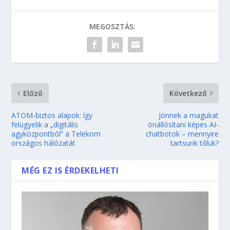
MEGOSZTÁS:
Előző
Következő
ATOM-biztos alapok: így
Jönnek a magukat
felügyelik a „digitális
önállósítani képes AI-
agyközpontból” a Telekom
chatbotok – mennyire
országos hálózatát
tartsunk tőlük?
MÉG EZ IS ÉRDEKELHETI