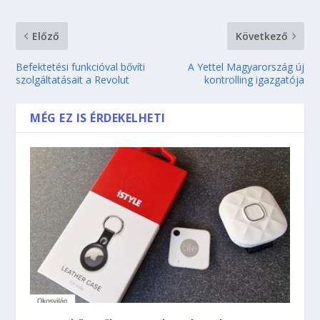
Előző
Következő
Befektetési funkcióval bővíti
A Yettel Magyarország új
szolgáltatásait a Revolut
kontrolling igazgatója
MÉG EZ IS ÉRDEKELHETI