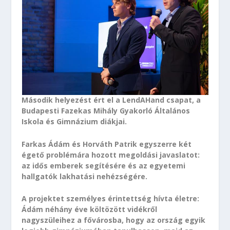
Második helyezést ért el a LendAHand csapat, a
Budapesti Fazekas Mihály Gyakorló Általános
Iskola és Gimnázium diákjai.
Farkas Ádám és Horváth Patrik egyszerre két
égető problémára hozott megoldási javaslatot:
az idős emberek segítésére és az egyetemi
hallgatók lakhatási nehézségére.
A projektet személyes érintettség hívta életre:
Ádám néhány éve költözött vidékről
nagyszüleihez a fővárosba, hogy az ország egyik