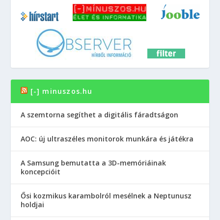
[-] minuszos.hu
A szemtorna segíthet a digitális fáradtságon
AOC: új ultraszéles monitorok munkára és játékra
A Samsung bemutatta a 3D-memóriáinak
koncepcióit
Ősi kozmikus karambolról mesélnek a Neptunusz
holdjai