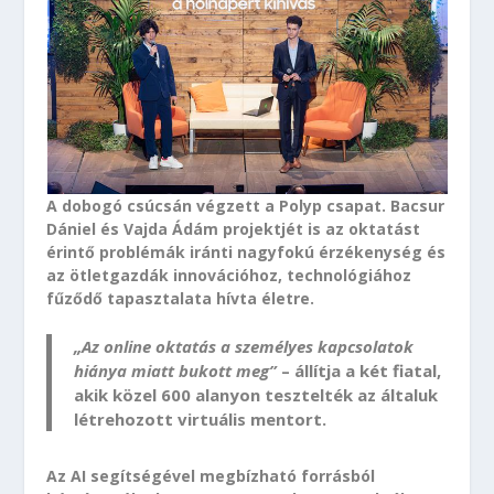
A dobogó csúcsán végzett a Polyp csapat. Bacsur
Dániel és Vajda Ádám projektjét is az oktatást
érintő problémák iránti nagyfokú érzékenység és
az ötletgazdák innovációhoz, technológiához
fűződő tapasztalata hívta életre.
„Az online oktatás a személyes kapcsolatok
hiánya miatt bukott meg”
– állítja a két fiatal,
akik közel 600 alanyon tesztelték az általuk
létrehozott virtuális mentort.
Az AI segítségével megbízható forrásból