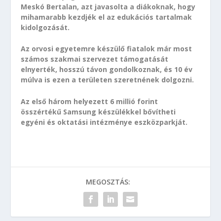
Meskó Bertalan, azt javasolta a diákoknak, hogy
mihamarabb kezdjék el az edukációs tartalmak
kidolgozását.
Az orvosi egyetemre készülő fiatalok már most
számos szakmai szervezet támogatását
elnyerték, hosszú távon gondolkoznak, és 10 év
múlva is ezen a területen szeretnének dolgozni.
Az első három helyezett 6 millió forint
összértékű Samsung készülékkel bővítheti
egyéni és oktatási intézménye eszközparkját.
MEGOSZTÁS: