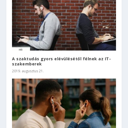
A szaktudás gyors elévülésétől félnek az IT-
szakemberek
2019. augusztus 21.