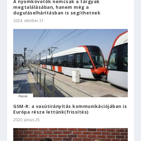
A nyomkövetők nemcsak a tárgyak
megtalálásában, hanem még a
duguláselhárításban is segíthetnek
2024. október 21.
GSM-R: a vasútirányítás kommunikációjában is
Európa része lettünk(frissítés)
2020. június 25.